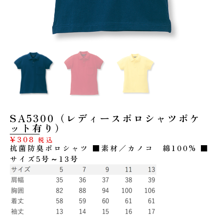
SA5300（レディースポロシャツポケ
ット有り）
¥
308
税込
抗菌防臭ポロシャツ ■素材／カノコ 綿100% ■
サイズ5号～13号