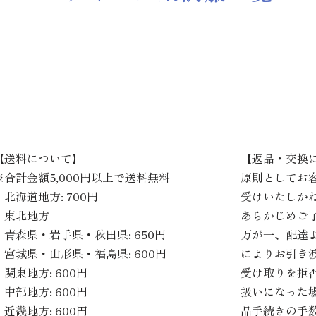
【送料について】
【返品・交換
※合計金額5,000円以上で送料無料
原則としてお
・北海道地方: 700円
受けいたしか
・東北地方
あらかじめご
青森県・岩手県・秋田県: 650円
万が一、配達
宮城県・山形県・福島県: 600円
によりお引き
・関東地方: 600円
受け取りを拒
・中部地方: 600円
扱いになった
・近畿地方: 600円
品手続きの手