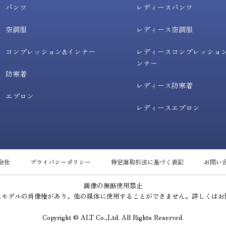
パンツ
レディースパンツ
空調服
レディース空調服
コンプレッション&インナー
レディースコンプレッショ
ンナー
防寒着
レディース防寒着
エプロン
レディースエプロン
会社
プライバシーポリシー
特定商取引法に基づく表記
お問い
画像の無断使用禁止
はモデルの肖像権があり、他の媒体に使用することができません。詳しくはお
Copyright © ALT Co.,Ltd. All Rights Reserved.