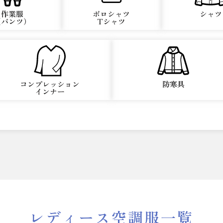
作業服
ポロシャツ
シャツ
（パンツ）
Tシャツ
コンプレッション
防寒具
インナー
レディース空調服一覧