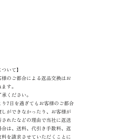
について】
客様のご都合による返品交換はお
ねます。
了承ください。
より7日を過ぎてもお客様のご都合
渡しができなかったり、お客様が
否されたなどの理由で当社に返送
場合は、送料、代引き手数料、返
数料を請求させていただくことに