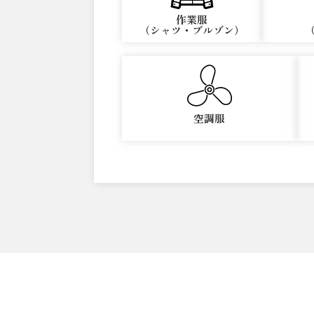
作業服
（シャツ・ブルゾン）
空調服