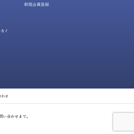
新規会員登録
ン&イ
合わせ
問い合わせまで。