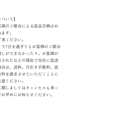
について】
客様のご都合による返品交換はお
ねます。
了承ください。
より7日を過ぎてもお客様のご都合
渡しができなかったり、お客様が
否されたなどの理由で当社に返送
場合は、送料、代引き手数料、返
数料を請求させていただくことに
注意ください。
に関しましてはキャンセルも承っ
でお早めにお知らせください。