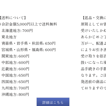
【送料について】
【返品・交換
※合計金額5,000円以上で送料無料
原則としてお
・北海道地方: 700円
受けいたしか
・東北地方
あらかじめご
青森県・岩手県・秋田県: 650円
万が一、配達
宮城県・山形県・福島県: 600円
によりお引き
・関東地方: 600円
受け取りを拒
・中部地方: 600円
扱いになった
・近畿地方: 600円
品手続きの手
・中国地方: 650円
なります。ご
・四国地方: 650円
発送前の商品
・九州地方: 700円
ておりますの
・沖縄地方: 800円
詳細はこちら