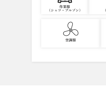
作業服
（シャツ・ブルゾン）
空調服