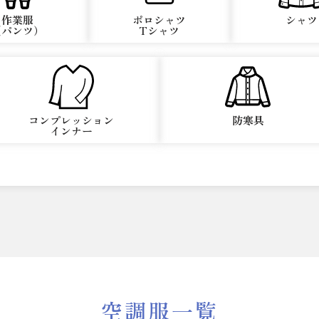
作業服
ポロシャツ
シャツ
（パンツ）
Tシャツ
コンプレッション
防寒具
インナー
空調服一覧