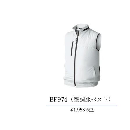
BF974（空調服ベスト）
¥
1,958
税込