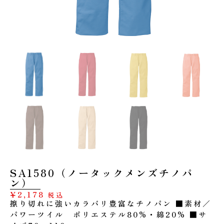
SA1580（ノータックメンズチノパ
ン）
¥
2,178
税込
擦り切れに強いカラバリ豊富なチノパン ■素材／
パワーツイル ポリエステル80%・綿20% ■サ