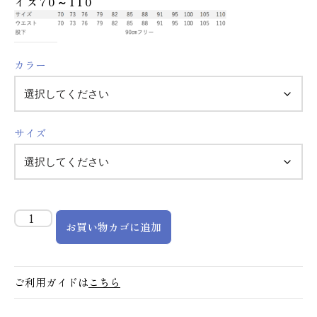
イズ70～110
カラー
サイズ
お買い物カゴに追加
ご利用ガイドは
こちら