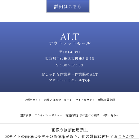
詳細はこちら
ALT
アウトレットモール
〒101-0031
東京都千代田区東神田2-8-13
9：00〜17：30
おしゃれな作業着・作業服のALT
アウトレットモールTOP
ご利用ガイド
お問い合わせ
カート
マイアカウント
新規会員登録
運営会社
プライバシーポリシー
特定商取引法に基づく表記
お問い合わせ
画像の無断使用禁止
本サイトの画像はモデルの肖像権があり、他の媒体に使用することがで