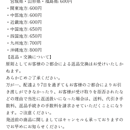
宮城県・山形県・福島県: 600円
・関東地方: 600円
・中部地方: 600円
・近畿地方: 600円
・中国地方: 650円
・四国地方: 650円
・九州地方: 700円
・沖縄地方: 800円
【返品・交換について】
原則としてお客様のご都合による返品交換はお受けいたしか
ねます。
あらかじめご了承ください。
万が一、配達より7日を過ぎてもお客様のご都合によりお引
き渡しができなかったり、お客様が受け取りを拒否されたな
どの理由で当社に返送扱いになった場合は、送料、代引き手
数料、返品手続きの手数料を請求させていただくことになり
ます。ご注意ください。
発送前の商品に関しましてはキャンセルも承っておりますの
でお早めにお知らせください。